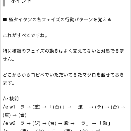
ポイント
■ 極タイタンの各フェイズの行動パターンを覚える
これがすべてですね。
特に核後のフェイズの動きはよく覚えてないと対処できま
せん。
どこからからコピペでいただいてきたマクロを載せておき
ます。
/e 核前
/e w1 ラ → (重) → 「(台)」 → 「激」 → (ラ) → (台) →
(重) → (台)
/e w2 ラ → (ジ) → (台) → 股 → 「ラ」 → 「激」