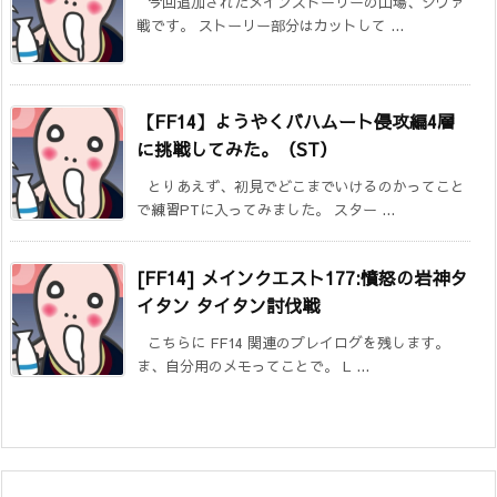
今回追加されたメインストーリーの山場、シヴァ
戦です。 ストーリー部分はカットして ...
【FF14】ようやくバハムート侵攻編4層
に挑戦してみた。（ST）
とりあえず、初見でどこまでいけるのかってこと
で練習PTに入ってみました。 スター ...
[FF14] メインクエスト177:憤怒の岩神タ
イタン タイタン討伐戦
こちらに FF14 関連のプレイログを残します。
ま、自分用のメモってことで。 L ...