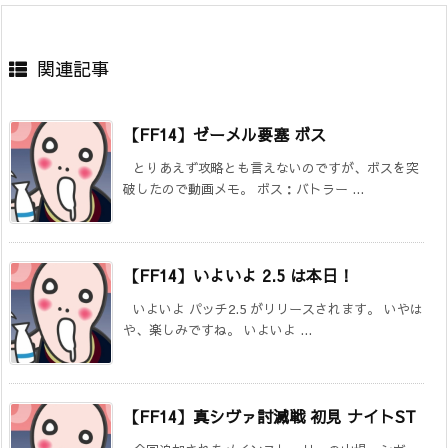
関連記事
【FF14】ゼーメル要塞 ボス
とりあえず攻略とも言えないのですが、ボスを突
破したので動画メモ。 ボス：バトラー ...
【FF14】いよいよ 2.5 は本日！
いよいよ パッチ2.5 がリリースされます。 いやは
や、楽しみですね。 いよいよ ...
【FF14】真シヴァ討滅戦 初見 ナイトST