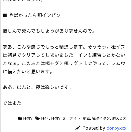
■ やばかったら即インビン
惜しんで死んでもしょうがありませんので。
まあ、こんな感じでもっと精進します。そうそう。極イフ
は初見でクリアしてしまいました。イフも練習しとかない
となぁ。このあとは極モグ＞極リヴァまでやって、ラムウ
に備えたいと思います。
ああ、ほんと、極は楽しいです。
ではまた。
FFXIV
FF14
,
FFXIV
,
ST
,
ナイト
,
動画
,
極タイタン
,
超える力
Posted by
donpyxxx