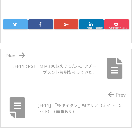
!
0
Not Found
Service Una
Next
【FF14：PS4】MIP 300超えました〜。アチー
ブメント報酬もらってみた。
Prev
【FF14】「極タイタン」初クリア（ナイト・S
T・CF）（動画あり）