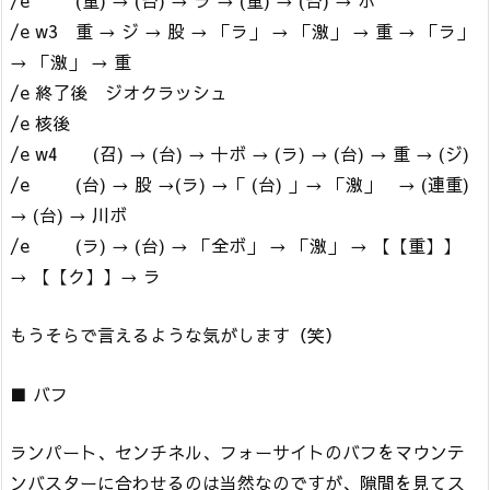
/e (重) → (台) → ラ → (重) → (台) → ボ
/e w3 重 → ジ → 股 → 「ラ」 → 「激」 → 重 → 「ラ」
→ 「激」 → 重
/e 終了後 ジオクラッシュ
/e 核後
/e w4 (召) → (台) → 十ボ → (ラ) → (台) → 重 → (ジ)
/e (台) → 股 →(ラ) →「 (台) 」→ 「激」 → (連重)
→ (台) → 川ボ
/e (ラ) → (台) → 「全ボ」 → 「激」 → 【【重】】
→ 【【ク】】→ ラ
もうそらで言えるような気がします（笑）
■ バフ
ランパート、センチネル、フォーサイトのバフをマウンテ
ンバスターに合わせるのは当然なのですが、隙間を見てス