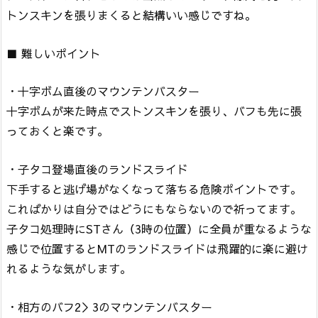
トンスキンを張りまくると結構いい感じですね。
■ 難しいポイント
・十字ボム直後のマウンテンバスター
十字ボムが来た時点でストンスキンを張り、バフも先に張
っておくと楽です。
・子タコ登場直後のランドスライド
下手すると逃げ場がなくなって落ちる危険ポイントです。
こればかりは自分ではどうにもならないので祈ってます。
子タコ処理時にSTさん（3時の位置）に全員が重なるような
感じで位置するとMTのランドスライドは飛躍的に楽に避け
れるような気がします。
・相方のバフ2＞3のマウンテンバスター