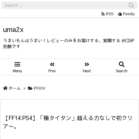
RSS
Feedly
uma2x
うまいもんはうまい！レビューのみをお届けする、覚醒する @CDiP
別館です
Menu
Prev
Next
Search
ホーム
>
FFXIV
【FF14:PS4】「極タイタン」超える力なしで初クリ
ア〜。