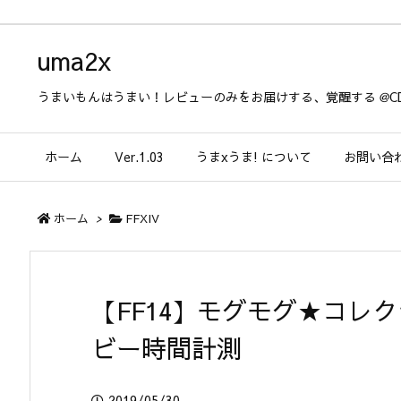
uma2x
うまいもんはうまい！レビューのみをお届けする、覚醒する @CD
ホーム
Ver.1.03
うまxうま! について
お問い合
ホーム
>
FFXIV
【FF14】モグモグ★コレ
ビー時間計測
2019/05/30