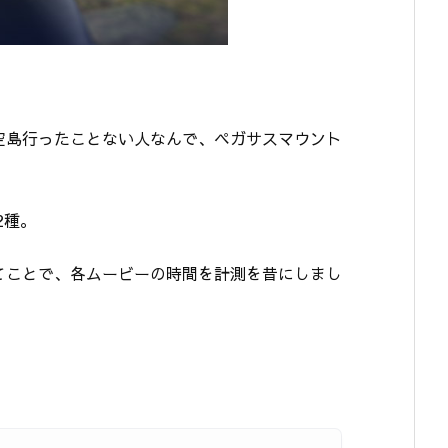
空島行ったことない人なんで、ペガサスマウント
2種。
てことで、各ムービーの時間を計測を昔にしまし