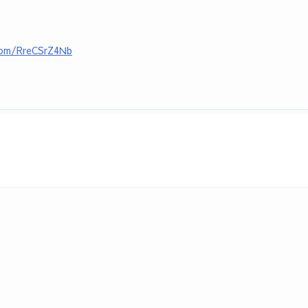
.com/RreCSrZ4Nb