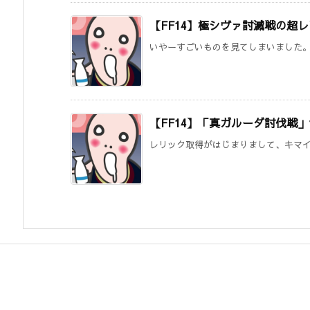
【FF14】極シヴァ討滅戦の超
いやーすごいものを見てしまいました。 こ
【FF14】「真ガルーダ討伐戦」
レリック取得がはじまりまして、キマイラ