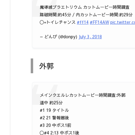
魔導城プラエトリウム カットムービー時間調査
踏破時間:約45分 / 内カットムービー時間:約29分
〇=トイレチャンス
#ff14
#FF14AW
pic.twitter
— どんぴ (@donpy)
July 3, 2018
外郭
メインクエルレカットムービー時間調査:外郭
道中 約25分
#1 19 タイトル
#2 21 警報器後
#3 20 中ボス1前
〇#4 2:13 中ボス1後