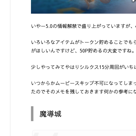
いやー5.0の情報解禁で盛り上がっていますが、
いろいろなアイテムがトークン貯めることでも
がほしいんですけど、50P貯めるの大変ですね
少しやってみてやはりシルクス15分周回がいち
いつからかムービースキップ不可になってしま
たのでそのメモを残しておきます何かの参考に
魔導城