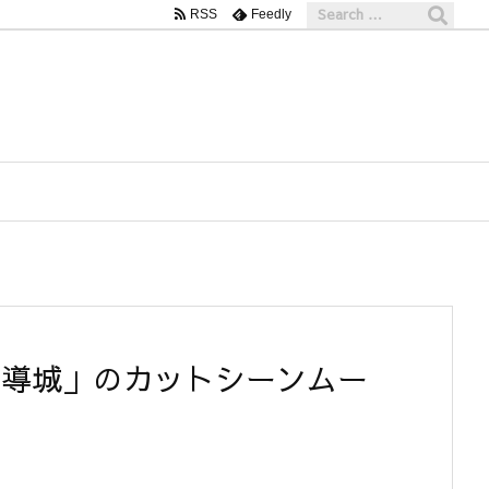
RSS
Feedly
魔導城」のカットシーンムー