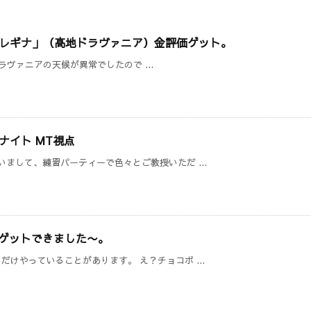
クァールレギナ」（高地ドラヴァニア）金評価ゲット。
ヴァニアの天候が異常でしたので ...
ナイト MT視点
まして、練習パーティーで色々とご教授いただ ...
” ゲットできました〜。
けやっていることがあります。 え？チョコボ ...