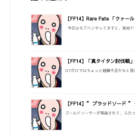
【FF14】Rare Fate 「
今日はモブハンやってますと、高地ドラ
【FF14】「真タイタン討伐戦」
OTだけではちょっと経験不足かなと思い
【FF14】” ブラッドソード 
ゴールドソーサーが実装されて、ふたつだ