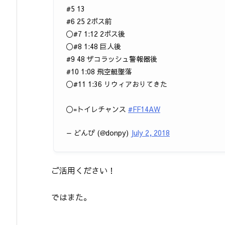
#5 13
#6 25 2ボス前
〇#7 1:12 2ボス後
〇#8 1:48 巨人後
#9 48 ザコラッシュ警報器後
#10 1:08 飛空艇墜落
〇#11 1:36 リウィアおりてきた
〇=トイレチャンス
#FF14AW
— どんぴ (@donpy)
July 2, 2018
ご活用ください！
ではまた。