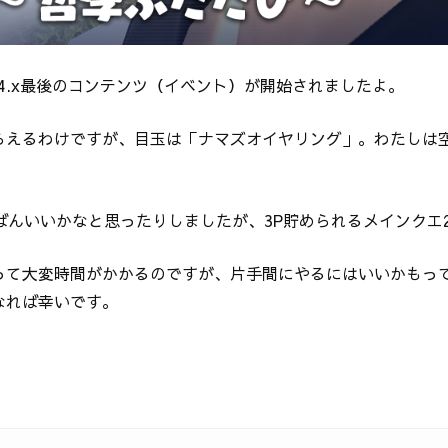
4.x最後のコンテンツ（イベント）が開始されましたよ。
らえるわけですが、目玉は「ナマズオイヤリング」。わたしは
。
ばんいいかなと思ったりしましたが、3P貯められるメインクエ
って大変時間がかかるのですが、片手間にやるにはいいかもっ
なれば幸いです。