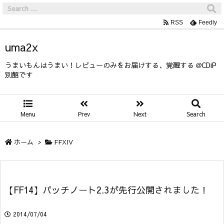
RSS
Feedly
uma2x
うまいもんはうまい！レビューのみをお届けする、覚醒する @CDiP
別館です
Menu
Prev
Next
Search
ホーム
>
FFXIV
【FF14】パッチノート2.3が先行公開されました！
2014/07/04