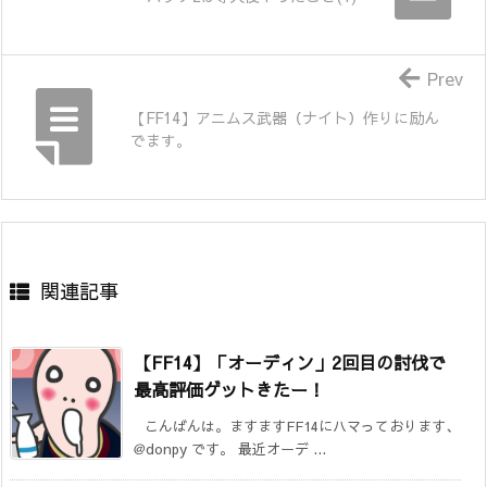
Prev
【FF14】アニムス武器（ナイト）作りに励ん
でます。
関連記事
【FF14】「オーディン」2回目の討伐で
最高評価ゲットきたー！
こんばんは。ますますFF14にハマっております、
@donpy です。 最近オーデ ...