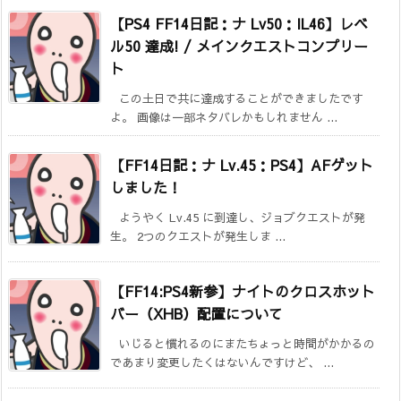
【PS4 FF14日記：ナ Lv50：IL46】レベ
ル50 達成! / メインクエストコンプリー
ト
この土日で共に達成することができましたです
よ。 画像は一部ネタバレかもしれません ...
【FF14日記：ナ Lv.45：PS4】AFゲット
しました！
ようやく Lv.45 に到達し、ジョブクエストが発
生。 2つのクエストが発生しま ...
【FF14:PS4新参】ナイトのクロスホット
バー（XHB）配置について
いじると慣れるのにまたちょっと時間がかかるの
であまり変更したくはないんですけど、 ...