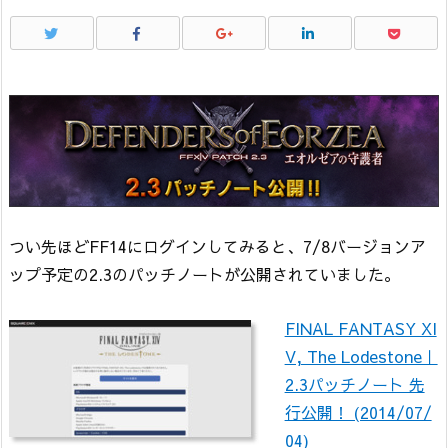
つい先ほどFF14にログインしてみると、7/8バージョンア
ップ予定の2.3のパッチノートが公開されていました。
FINAL FANTASY XI
V, The Lodestone｜
2.3パッチノート 先
行公開！ (2014/07/
04)