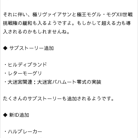
それに伴い、極リヴァイアサンと極王モグル・モグXII世戦
挑戦権の緩和も入るようですよ。もしかして超える力も導
入されるのかもしれませんね。
◆ サブストーリー追加
・ヒルディブランド
・レターモーグリ
・大迷宮関連：大迷宮バハムート零式の実装
たくさんのサブストーリーも追加されるようです。
◆ 新ID追加
・ハルブレーカー