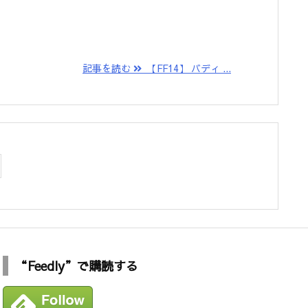
記事を読む
【FF14】 バディ ...
“Feedly”で購読する