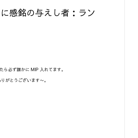
さらに感銘の与えし者：ラン
たら必ず誰かに MIP 入れてます。
。ありがとうございます〜。