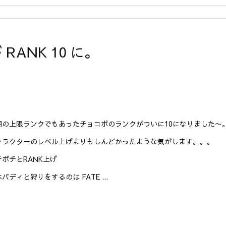
RANK 10 に。
期の上限ランクでもあったチョコボのランクがついに10になりました〜
ャラクターのレベル上げよりもしんどかったような気がします。。。
チボチとRANK上げ
バディと狩りをするのは FATE ...