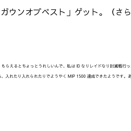
達成で「ガウンオブベスト」ゲット。（
IP もらえるとちょっとうれしいんで、私は ID なりレイドなり討滅戦行っ
あ、入れたり入れられたりでようやく MIP 1500 達成できたようです