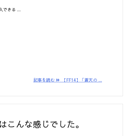
きる ...
記事を読む
【FF14】「蒼天の ...
めはこんな感じでした。