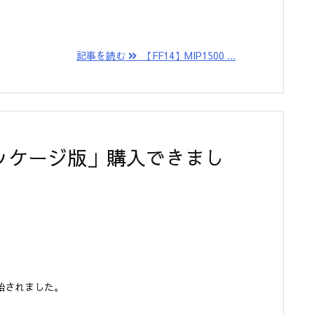
記事を読む
【FF14】MIP1500 ...
パッケージ版」購入できまし
始されました。