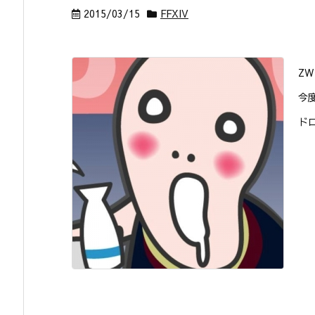
2015/03/15
FFXIV
Z
今
ド