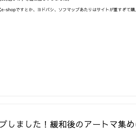
式e-shopですとか、ヨドバシ、ソフマップあたりはサイトが重すぎて購入で
コンプしました！緩和後のアートマ集