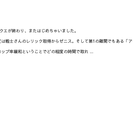
Wクエが終わり、またはじめちゃいました。
度は戦士さんのレリック取得からゼニス。そして第1の難関でもある「
ロップ率緩和ということでどの程度の時間で取れ ...