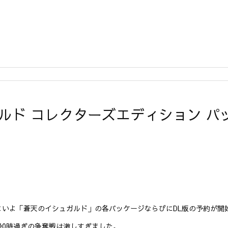
ガルド コレクターズエディション 
よいよ「蒼天のイシュガルド」の各パッケージならびにDL版の予約が開
晩0時過ぎの争奪戦は激しすぎました。