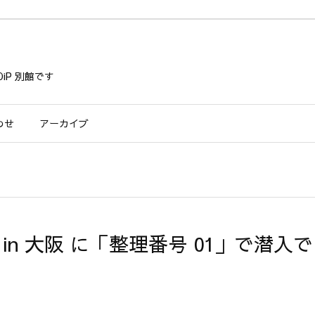
iP 別館です
わせ
アーカイブ
 in 大阪 に「整理番号 01」で潜入