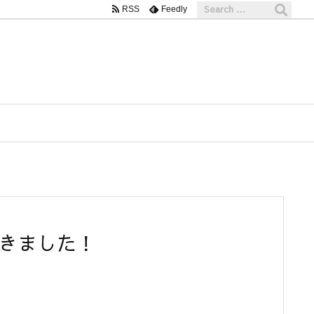
RSS
Feedly
できました！