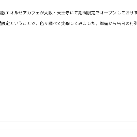
張版エオルゼアカフェが大阪・天王寺にて期間限定でオープンしておりま
間限定ということで、色々調べて突撃してみました。準備から当日の行列の