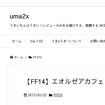
uma2x
うまいもんはうまい！レビューのみをお届けする、覚醒する @CD
ホーム
Ver.1.03
うまxうま! について
お問い合
ホーム
>
FFXIV
【FF14】エオルゼアカフェ
2015/03/22
FFXIV