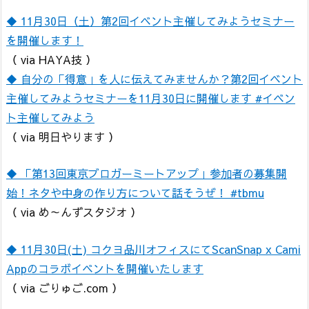
◆ 11月30日（土）第2回イベント主催してみようセミナー
を開催します！
（ via HAYA技 ）
◆ 自分の「得意」を人に伝えてみませんか？第2回イベント
主催してみようセミナーを11月30日に開催します #イベン
ト主催してみよう
（ via 明日やります ）
◆ 「第13回東京ブロガーミートアップ」参加者の募集開
始！ネタや中身の作り方について話そうぜ！ #tbmu
（ via め～んずスタジオ ）
◆ 11月30日(土) コクヨ品川オフィスにてScanSnap x Cami
Appのコラボイベントを開催いたします
（ via ごりゅご.com ）