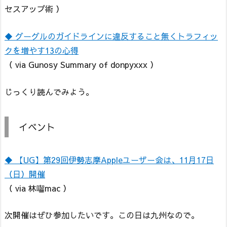
セスアップ術 ）
◆ グーグルのガイドラインに違反すること無くトラフィッ
クを増やす13の心得
（ via Gunosy Summary of donpyxxx ）
じっくり読んでみよう。
イベント
◆ 【UG】第29回伊勢志摩Appleユーザー会は、11月17日
（日）開催
（ via 林囓mac ）
次開催はぜひ参加したいです。この日は九州なので。