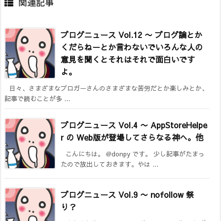
関連記事
ブログニュース Vol.12 〜 ブログ論とか
くだらねーとか言わないでいろんな人の
意見を聞くとそれはそれで面白いです
よ。
日々、さまざまなブロガーさんのさまざまな苦労だとか楽しみとか、
記事で読むことが多 ...
ブログニュース Vol.4 〜 AppStoreHelpe
r の Web版が登場してさらなる神へ。他
こんにちは。 @donpy です。 少し記事がたまっ
たので放出しておきます。やは ...
ブログニュース Vol.9 〜 nofollow 祭
り？