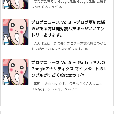
またまた巷では Google先生 Google先生 と騒ぎ
になっておりますね。 ...
ブログニュース Vol.3 〜ブログ更新に悩
みがある方は絶対読んだほうがいいエン
トリーあります。
こんばんは、ここ最近ブログ一本槍な感じで少し
結果が出ているような気がします。 @ ...
ブログニュース Vol.5 〜 @attrip さんの
Googleアナリティクス マイレポートのサ
ンプルがすごく役に立つ！他
毎度、 @donpy です。 今日もたくさんのニュー
スを紹介いたします。なんと言 ...