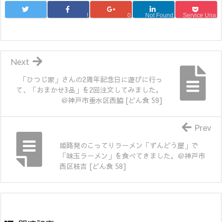
!
0
Not Found
Service Una
Next
「ひつじ家」さんの2周年記念日に遊びに行っ
て、「おまかせ3品」を2回注文してみました。
＠神戸市垂水区西脇 [どん食 59]
Prev
姫路発のこってりラーメン「ずんどう屋」で
「味玉ラーメン」を食べてきました。＠神戸市
西区枝吉 [どん食 58]