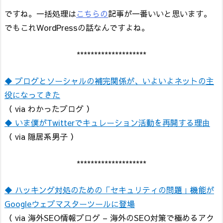
ですね。一括処理は
こちらの
記事が一番いいと思います。
でもこれWordPressの話なんですよね。
********************
◆ ブログとソーシャルの補完関係が、いよいよネットの主
役になってきた
（ via わかったブログ ）
◆ いま僕がTwitterでキュレーション活動を再開する理由
（ via 隠居系男子 ）
********************
◆ ハッキング対処のための「セキュリティの問題」機能が
Googleウェブマスターツールに登場
（ via 海外SEO情報ブログ – 海外のSEO対策で極めるアク