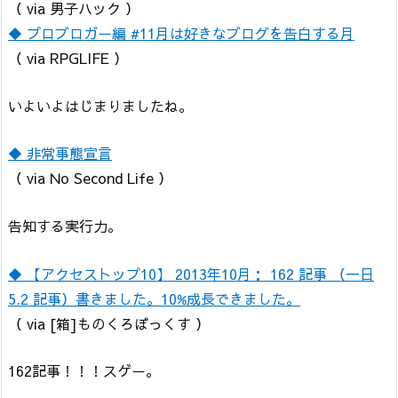
（ via 男子ハック ）
◆ プロブロガー編 #11月は好きなブログを告白する月
（ via RPGLIFE ）
いよいよはじまりましたね。
◆ 非常事態宣言
（ via No Second Life ）
告知する実行力。
◆ 【アクセストップ10】 2013年10月： 162 記事 （一日
5.2 記事）書きました。10%成長できました。
（ via [箱]ものくろぼっくす ）
162記事！！！スゲー。