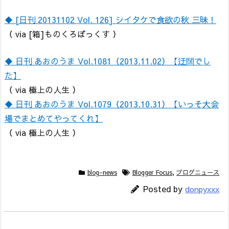
◆ [日刊 20131102 Vol. 126] シイタケで食欲の秋 三昧！
（ via [箱]ものくろぼっくす ）
◆ 日刊 あおのうま Vol.1081（2013.11.02）【迂闊でし
た】
（ via 極上の人生 ）
◆ 日刊 あおのうま Vol.1079（2013.10.31）【いっそ大会
場でまとめてやってくれ】
（ via 極上の人生 ）
blog−news
Blogger Focus
,
ブログニュース
Posted by
donpyxxx