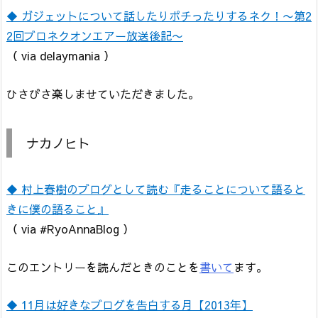
◆ ガジェットについて話したりポチったりするネク！〜第2
2回ブロネクオンエアー放送後記〜
（ via delaymania ）
ひさびさ楽しませていただきました。
ナカノヒト
◆ 村上春樹のブログとして読む『走ることについて語ると
きに僕の語ること』
（ via #RyoAnnaBlog ）
このエントリーを読んだときのことを
書いて
ます。
◆ 11月は好きなブログを告白する月【2013年】