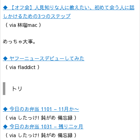
◆ 【オフ会】人見知りな人に教えたい、初めて会う人に話
しかけるための3つのステップ
（ via 林囓mac ）
めっちゃ大事。
◆ ヤフーニュースデビューしてみた
（ via fladdict ）
トリ
◆ 今日のお弁当 1101 – 11月か〜
（ via したっけ! 鈍がめ 備忘録 ）
◆ 今日のお弁当 1031 – 残り二ヶ月
（ via したっけ! 鈍がめ 備忘録 ）