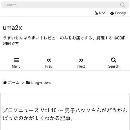
RSS
Feedly
uma2x
うまいもんはうまい！レビューのみをお届けする、覚醒する @CDiP
別館です
Menu
Prev
Next
Search
ホーム
>
blog−news
ブログニュース Vol.10 〜 男子ハックさんがどうがん
ばったのかがよくわかる記事。