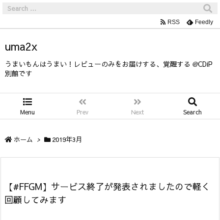
RSS
Feedly
uma2x
うまいもんはうまい！レビューのみをお届けする、覚醒する @CDiP
別館です
Menu
Prev
Next
Search
ホーム
>
2019年3月
【#FFGM】サービス終了が発表されましたので軽く
回顧してみます