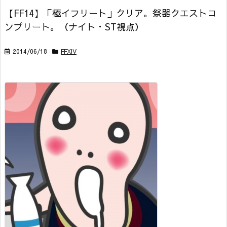
【FF14】「極イフリート」クリア。祭器クエストコ
ンプリート。（ナイト・ST視点）
2014/06/18
FFXIV