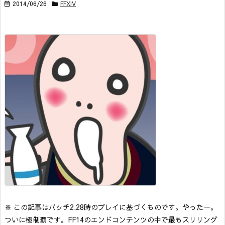
2014/06/26
FFXIV
※ この記事はパッチ2.28時のプレイに基づくものです。
やったー。
ついに極制覇です。
FF14のエンドコンテンツの中で最もスリリング