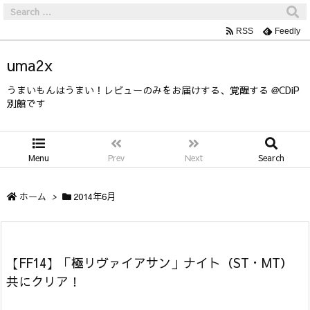
RSS
Feedly
uma2x
うまいもんはうまい！レビューのみをお届けする、覚醒する @CDiP
別館です
Menu
Prev
Next
Search
ホーム
>
2014年6月
【FF14】「極リヴァイアサン」ナイト（ST・MT）
共にクリア！