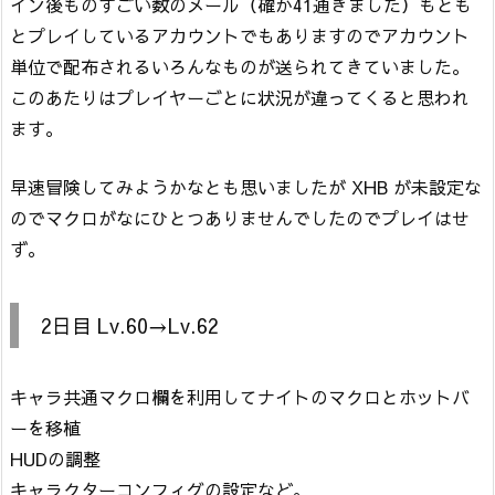
イン後ものすごい数のメール（確か41通きました）もとも
とプレイしているアカウントでもありますのでアカウント
単位で配布されるいろんなものが送られてきていました。
このあたりはプレイヤーごとに状況が違ってくると思われ
ます。
早速冒険してみようかなとも思いましたが XHB が未設定な
のでマクロがなにひとつありませんでしたのでプレイはせ
ず。
2日目 Lv.60→Lv.62
キャラ共通マクロ欄を利用してナイトのマクロとホットバ
ーを移植
HUDの調整
キャラクターコンフィグの設定など。