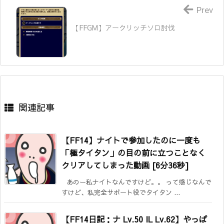
Prev
【FFGM】アークリッチソロ討伐
関連記事
【FF14】ナイトで参加したのに一度も
「極タイタン」の目の前に立つことなく
クリアしてしまった動画 [6分36秒]
あのー私ナイトなんですけど。。 って感じなんで
すけど、私完全サポート役でタイタン ...
【FF14日記：ナ Lv.50 IL Lv.62】やっぱ