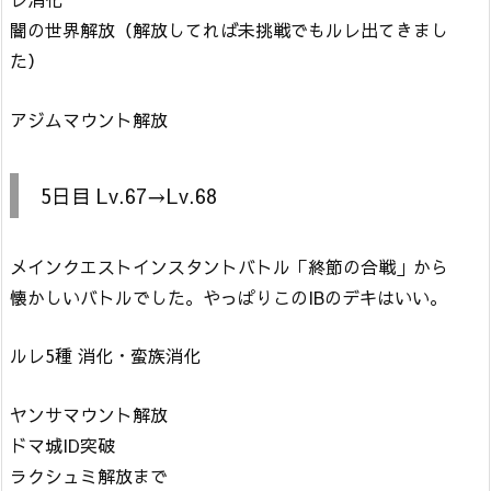
闇の世界解放（解放してれば未挑戦でもルレ出てきまし
た）
アジムマウント解放
5日目 Lv.67→Lv.68
メインクエストインスタントバトル「終節の合戦」から
懐かしいバトルでした。やっぱりこのIBのデキはいい。
ルレ5種 消化・蛮族消化
ヤンサマウント解放
ドマ城ID突破
ラクシュミ解放まで