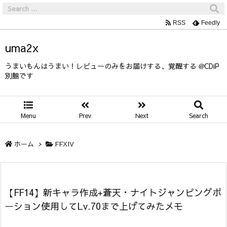
RSS
Feedly
uma2x
うまいもんはうまい！レビューのみをお届けする、覚醒する @CDiP
別館です
Menu
Prev
Next
Search
ホーム
>
FFXIV
【FF14】新キャラ作成+蒼天・ナイトジャンピングポ
ーション使用してLv.70まで上げてみたメモ