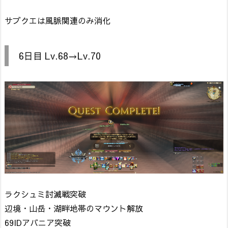
サブクエは風脈関連のみ消化
6日目 Lv.68→Lv.70
ラクシュミ討滅戦突破
辺境・山岳・湖畔地帯のマウント解放
69IDアバニア突破