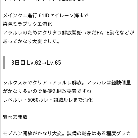
メインクエ進行 61IDセイレーン海まで
染色ミラプリクエ消化
アラルレのためにクリタワ解放開始→まだFATE消化などが
あってかなり大変でした。
3日目 Lv.62→Lv.65
シルクスまでクリア→アラルレ解放。アラルレは経験値量
がかなり多いので最優先開放要素ですね。
レベルレ・5060ルレ・討滅ルレまで消化
紫水宮開放。
モブハン開放がかなり大変。装備の納品はある程度グラカ