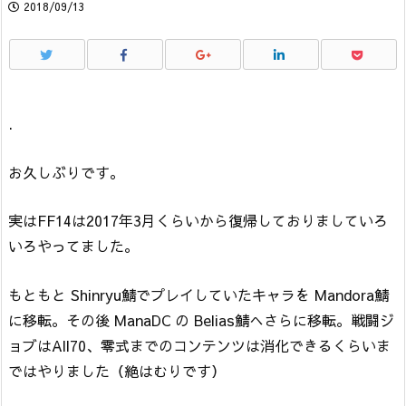
2018/09/13
.
お久しぶりです。
実はFF14は2017年3月くらいから復帰しておりましていろ
いろやってました。
もともと Shinryu鯖でプレイしていたキャラを Mandora鯖
に移転。その後 ManaDC の Belias鯖へさらに移転。戦闘ジ
ョブはAll70、零式までのコンテンツは消化できるくらいま
ではやりました（絶はむりです）