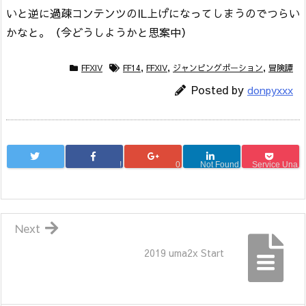
いと逆に過疎コンテンツのIL上げになってしまうのでつらい
かなと。（今どうしようかと思案中）
FFXIV
FF14
,
FFXIV
,
ジャンピングポーション
,
冒険譚
Posted by
donpyxxx
!
0
Not Found
Service Una
Next
2019 uma2x Start