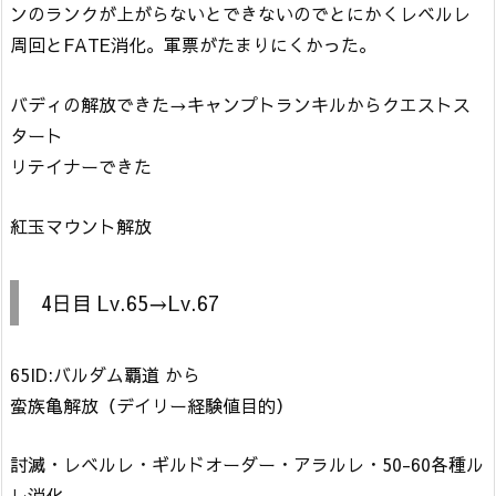
ンのランクが上がらないとできないのでとにかくレベルレ
周回とFATE消化。軍票がたまりにくかった。
バディの解放できた→キャンプトランキルからクエストス
タート
リテイナーできた
紅玉マウント解放
4日目 Lv.65→Lv.67
65ID:バルダム覇道 から
蛮族亀解放（デイリー経験値目的）
討滅・レベルレ・ギルドオーダー・アラルレ・50-60各種ル
レ消化