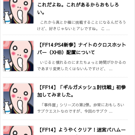
これだよね。これがあるからおもしろ
い。
これから真とか極に挑戦することになるんだろう
けど、好きじゃないとアレですね。 こ ...
【FF14:PS4新参】ナイトのクロスホット
バー（XHB）配置について
いじると慣れるのにまたちょっと時間がかかるの
であまり変更したくはないんですけど、 ...
【FF14】「ギルガメッシュ討伐戦」初参
加してみました。
「事件屋」シリーズの第2弾。非常におもしろい
サブクエストなのですが、今回のサブク ...
【FF14】ようやくクリア！迷宮バハムー